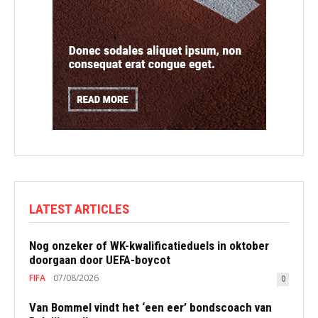
LATEST ARTICLES
Nog onzeker of WK-kwalificatieduels in oktober
doorgaan door UEFA-boycot
FIFA
07/08/2026
0
Van Bommel vindt het ‘een eer’ bondscoach van