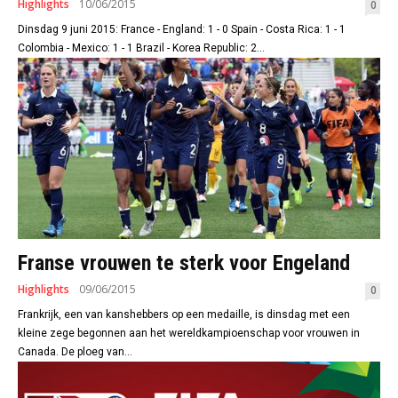
Highlights
10/06/2015
0
Dinsdag 9 juni 2015: France - England: 1 - 0 Spain - Costa Rica: 1 - 1
Colombia - Mexico: 1 - 1 Brazil - Korea Republic: 2...
Franse vrouwen te sterk voor Engeland
Highlights
09/06/2015
0
Frankrijk, een van kanshebbers op een medaille, is dinsdag met een
kleine zege begonnen aan het wereldkampioenschap voor vrouwen in
Canada. De ploeg van...