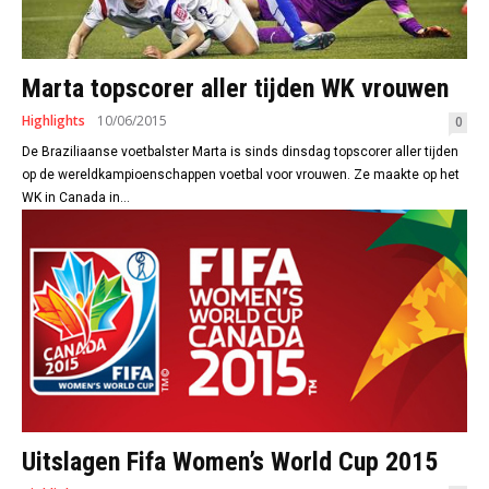
Marta topscorer aller tijden WK vrouwen
Highlights
10/06/2015
0
De Braziliaanse voetbalster Marta is sinds dinsdag topscorer aller tijden
op de wereldkampioenschappen voetbal voor vrouwen. Ze maakte op het
WK in Canada in...
Uitslagen Fifa Women’s World Cup 2015