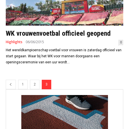
WK vrouwenvoetbal officieel geopend
Highlights
06/06/2015
0
Het wereldkampioenschap voetbal voor vrouwen is zaterdag officieel van
start gegaan. Waar bij het WK voor mannen doorgaans een
openingsceremonie van een uur wordt...
1
2
3