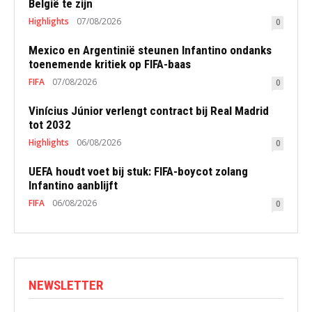
België te zijn
Highlights
07/08/2026
0
Mexico en Argentinië steunen Infantino ondanks
toenemende kritiek op FIFA-baas
FIFA
07/08/2026
0
Vinícius Júnior verlengt contract bij Real Madrid
tot 2032
Highlights
06/08/2026
0
UEFA houdt voet bij stuk: FIFA-boycot zolang
Infantino aanblijft
FIFA
06/08/2026
0
NEWSLETTER