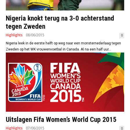
Nigeria knokt terug na 3-0 achterstand
tegen Zweden
Highlights
08/06/2015
0
Nigeria leek in de eerste helft op weg naar een monsternederlaag tegen
Zweden op het WK vrouwenvoetbal in Canada. Al na een half uur...
Uitslagen Fifa Women’s World Cup 2015
Highlights
07/06/2015
0