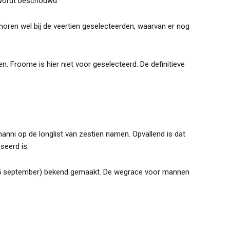
 wordt beschouwd.
oren wel bij de veertien geselecteerden, waarvan er nog
en. Froome is hier niet voor geselecteerd. De definitieve
hanni op de longlist van zestien namen. Opvallend is dat
seerd is.
(15 september) bekend gemaakt. De wegrace voor mannen