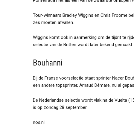
Ponferrada niet als één van de zwaarste omlopen
Tour-winnaars Bradley Wiggins en Chris Froome beh
zes moeten afvallen.
Wiggins komt ook in aanmerking om de tijdrit te rijd
selectie van de Britten wordt later bekend gemaakt.
Bouhanni
Bij de Franse voorselectie staat sprinter Nacer Bou
een andere topsprinter, Arnaud Démare, nu al gepas
De Nederlandse selectie wordt vlak na de Vuelta 
is op zondag 28 september.
nos.nl