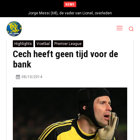
NEWS
Jorge Messi (68), de vader van Lionel, overleden
Highlights
Voetbal
Premier League
Cech heeft geen tijd voor de
bank
08/10/2014