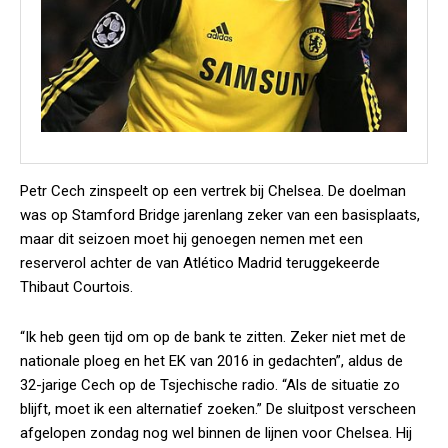
Petr Cech zinspeelt op een vertrek bij Chelsea. De doelman
was op Stamford Bridge jarenlang zeker van een basisplaats,
maar dit seizoen moet hij genoegen nemen met een
reserverol achter de van Atlético Madrid teruggekeerde
Thibaut Courtois.
“Ik heb geen tijd om op de bank te zitten. Zeker niet met de
nationale ploeg en het EK van 2016 in gedachten”, aldus de
32-jarige Cech op de Tsjechische radio. “Als de situatie zo
blijft, moet ik een alternatief zoeken.” De sluitpost verscheen
afgelopen zondag nog wel binnen de lijnen voor Chelsea. Hij