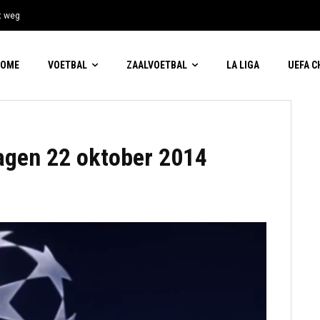
t weg
HOME
VOETBAL
ZAALVOETBAL
LA LIGA
UEFA 
agen 22 oktober 2014