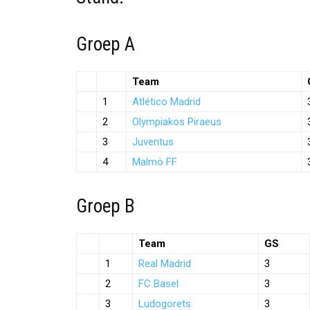
Groep A
Team
1
Atlético Madrid
2
Olympiakos Piraeus
3
Juventus
4
Malmö FF
Groep B
Team
GS
1
Real Madrid
3
2
FC Basel
3
3
Ludogorets
3