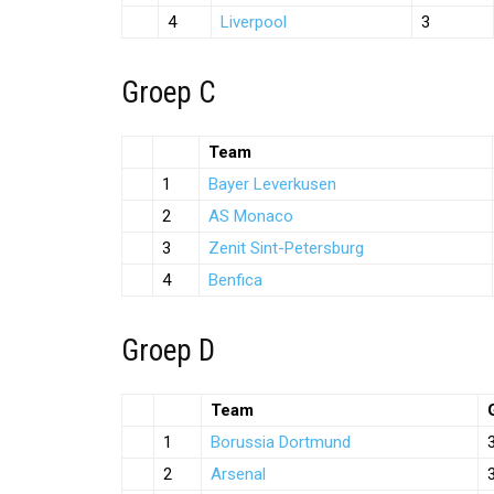
4
Liverpool
3
Groep C
Team
1
Bayer Leverkusen
2
AS Monaco
3
Zenit Sint-Petersburg
4
Benfica
Groep D
Team
1
Borussia Dortmund
2
Arsenal