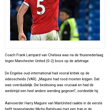
Coach Frank Lampard van Chelsea was na de thuisnederlaag
tegen Manchester United (0-2) boos op de arbitrage.
De Engelse oud-international had vooral kritiek op de
videoscheids (VAR). „Maguire had rood moeten krijgen. Dat
was overduidelijk. Die beslissing was cruciaal en had de
wedstrijd een heel andere wending gegeven”, oordeelde hij.
Aanvoerder Harry Maguire van ManUnited raakte in de eerste
helft tegenstander Michy Batshuayi met een trap in de