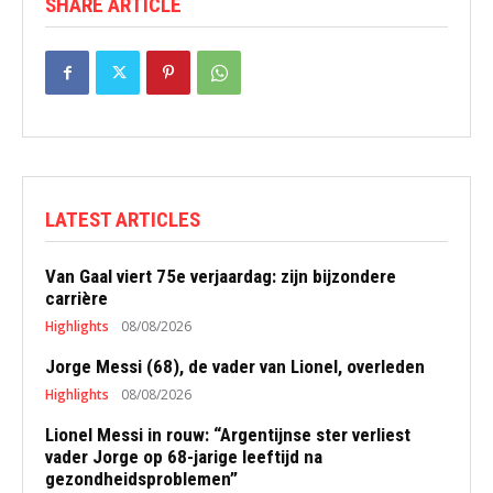
SHARE ARTICLE
LATEST ARTICLES
Van Gaal viert 75e verjaardag: zijn bijzondere
carrière
Highlights
08/08/2026
Jorge Messi (68), de vader van Lionel, overleden
Highlights
08/08/2026
Lionel Messi in rouw: “Argentijnse ster verliest
vader Jorge op 68-jarige leeftijd na
gezondheidsproblemen”