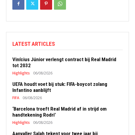
LATEST ARTICLES
Vinícius Júnior verlengt contract bij Real Madrid
tot 2032
Highlights
06/08/2026
UEFA houdt voet bij stuk: FIFA-boycot zolang
Infantino aanblijft
FIFA
06/08/2026
‘Barcelona troeft Real Madrid af in strijd om
handtekening Rodri’
Highlights
06/08/2026
Aanvaller Salah tekent voor twee jaar bij