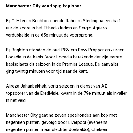
Manchester City voorlopig koploper
Bij City tegen Brighton opende Raheem Sterling na een half
uur de score in het Etihad-stadion en Sergio Agüero
verdubbelde in de 65e minuut de voorsprong.
Bij Brighton stonden de oud-PSV’ers Davy Pröpper en Jürgen
Locadia in de basis. Voor Locadia betekende dat zijn eerste
basisplaats dit seizoen in de Premier League. De aanvaller
ging twintig minuten voor tijd naar de kant.
Alireza Jahanbakhsh, vorig seizoen in dienst van AZ
topscorer van de Eredivisie, kwam in de 79e minuut als invaller
in het veld.
Manchester City gaat na zeven speelrondes aan kop met
negentien punten, gevolgd door Liverpool (eveneens
negentien punten maar slechter doelsaldo), Chelsea