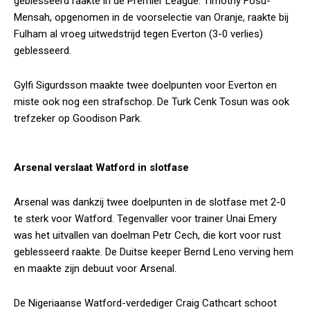
geblesseerd raakte in de Premier League. Timothy Fosu-
Mensah, opgenomen in de voorselectie van Oranje, raakte bij
Fulham al vroeg uitwedstrijd tegen Everton (3-0 verlies)
geblesseerd.
Gylfi Sigurdsson maakte twee doelpunten voor Everton en
miste ook nog een strafschop. De Turk Cenk Tosun was ook
trefzeker op Goodison Park.
Arsenal verslaat Watford in slotfase
Arsenal was dankzij twee doelpunten in de slotfase met 2-0
te sterk voor Watford. Tegenvaller voor trainer Unai Emery
was het uitvallen van doelman Petr Cech, die kort voor rust
geblesseerd raakte. De Duitse keeper Bernd Leno verving hem
en maakte zijn debuut voor Arsenal.
De Nigeriaanse Watford-verdediger Craig Cathcart schoot