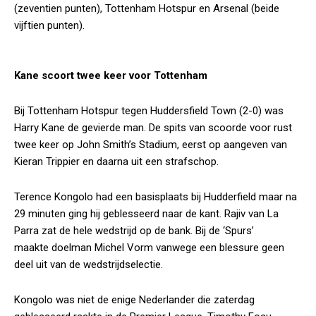
(zeventien punten), Tottenham Hotspur en Arsenal (beide
vijftien punten).
Kane scoort twee keer voor Tottenham
Bij Tottenham Hotspur tegen Huddersfield Town (2-0) was
Harry Kane de gevierde man. De spits van scoorde voor rust
twee keer op John Smith’s Stadium, eerst op aangeven van
Kieran Trippier en daarna uit een strafschop.
Terence Kongolo had een basisplaats bij Hudderfield maar na
29 minuten ging hij geblesseerd naar de kant. Rajiv van La
Parra zat de hele wedstrijd op de bank. Bij de ‘Spurs’
maakte doelman Michel Vorm vanwege een blessure geen
deel uit van de wedstrijdselectie.
Kongolo was niet de enige Nederlander die zaterdag