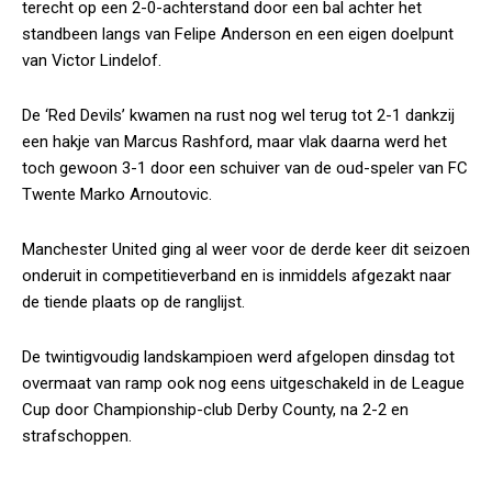
terecht op een 2-0-achterstand door een bal achter het
standbeen langs van Felipe Anderson en een eigen doelpunt
van Victor Lindelof.
De ‘Red Devils’ kwamen na rust nog wel terug tot 2-1 dankzij
een hakje van Marcus Rashford, maar vlak daarna werd het
toch gewoon 3-1 door een schuiver van de oud-speler van FC
Twente Marko Arnoutovic.
Manchester United ging al weer voor de derde keer dit seizoen
onderuit in competitieverband en is inmiddels afgezakt naar
de tiende plaats op de ranglijst.
De twintigvoudig landskampioen werd afgelopen dinsdag tot
overmaat van ramp ook nog eens uitgeschakeld in de League
Cup door Championship-club Derby County, na 2-2 en
strafschoppen.