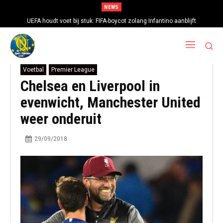
NEWS
UEFA houdt voet bij stuk: FIFA-boycot zolang Infantino aanblijft
Voetbal
Premier League
Chelsea en Liverpool in
evenwicht, Manchester United
weer onderuit
29/09/2018