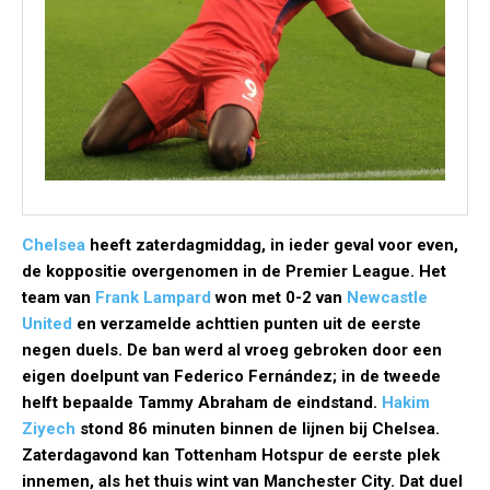
Chelsea
heeft zaterdagmiddag, in ieder geval voor even,
de koppositie overgenomen in de Premier League. Het
team van
Frank Lampard
won met 0-2 van
Newcastle
United
en verzamelde achttien punten uit de eerste
negen duels. De ban werd al vroeg gebroken door een
eigen doelpunt van Federico Fernández; in de tweede
helft bepaalde Tammy Abraham de eindstand.
Hakim
Ziyech
stond 86 minuten binnen de lijnen bij Chelsea.
Zaterdagavond kan Tottenham Hotspur de eerste plek
innemen, als het thuis wint van Manchester City. Dat duel