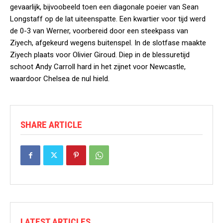
gevaarlijk, bijvoobeeld toen een diagonale poeier van Sean
Longstaff op de lat uiteenspatte. Een kwartier voor tijd werd
de 0-3 van Werner, voorbereid door een steekpass van
Ziyech, afgekeurd wegens buitenspel. In de slotfase maakte
Ziyech plaats voor Olivier Giroud. Diep in de blessuretijd
schoot Andy Carroll hard in het zijnet voor Newcastle,
waardoor Chelsea de nul hield.
SHARE ARTICLE
LATEST ARTICLES