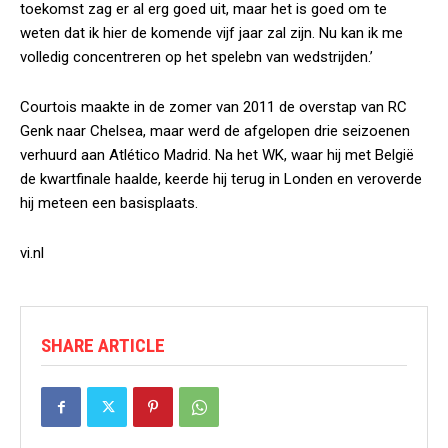
toekomst zag er al erg goed uit, maar het is goed om te
weten dat ik hier de komende vijf jaar zal zijn. Nu kan ik me
volledig concentreren op het spelebn van wedstrijden.’
Courtois maakte in de zomer van 2011 de overstap van RC
Genk naar Chelsea, maar werd de afgelopen drie seizoenen
verhuurd aan Atlético Madrid. Na het WK, waar hij met België
de kwartfinale haalde, keerde hij terug in Londen en veroverde
hij meteen een basisplaats.
vi.nl
SHARE ARTICLE