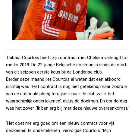
Thibaut Courtois heeft zijn contract met Chelsea verlengd tot
medio 2019. De 22-jarige Belgische doelman is sinds de start
van dit seizoen eerste keus bij de Londense club.
Eerder deze maand liet Courtois al weten dat een akkoord
dichtbij was. ‘Het contract is nog niet getekend, maar zodra ik
van de nationale ploeg terugkeer naar de club zal ik het
waarschijnlijk ondertekenen’, aldus de doelman. En donderdag
was het zover. ‘Ik ben erg blij met deze nieuwe overeenkomst.’
‘Het doet me erg goed om een nieuw contract voor vijf
seizoenen te ondertekenen’, vervolgde Courtois. ‘Mijn