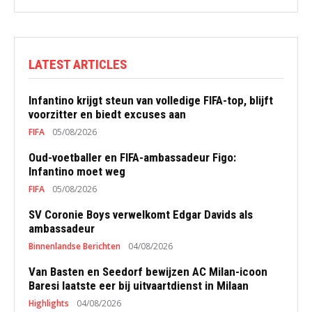
LATEST ARTICLES
Infantino krijgt steun van volledige FIFA-top, blijft
voorzitter en biedt excuses aan
FIFA
05/08/2026
Oud-voetballer en FIFA-ambassadeur Figo:
Infantino moet weg
FIFA
05/08/2026
SV Coronie Boys verwelkomt Edgar Davids als
ambassadeur
Binnenlandse Berichten
04/08/2026
Van Basten en Seedorf bewijzen AC Milan-icoon
Baresi laatste eer bij uitvaartdienst in Milaan
Highlights
04/08/2026