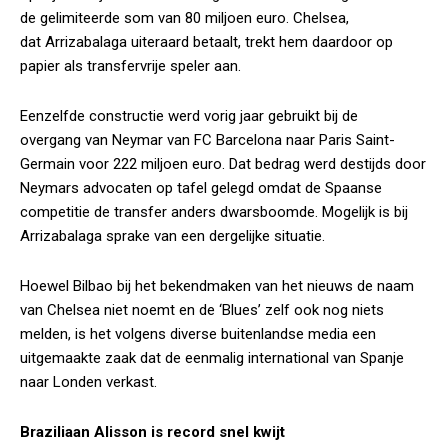
de gelimiteerde som van 80 miljoen euro. Chelsea,
dat Arrizabalaga uiteraard betaalt, trekt hem daardoor op
papier als transfervrije speler aan.
Eenzelfde constructie werd vorig jaar gebruikt bij de
overgang van Neymar van FC Barcelona naar Paris Saint-
Germain voor 222 miljoen euro. Dat bedrag werd destijds door
Neymars advocaten op tafel gelegd omdat de Spaanse
competitie de transfer anders dwarsboomde. Mogelijk is bij
Arrizabalaga sprake van een dergelijke situatie.
Hoewel Bilbao bij het bekendmaken van het nieuws de naam
van Chelsea niet noemt en de ‘Blues’ zelf ook nog niets
melden, is het volgens diverse buitenlandse media een
uitgemaakte zaak dat de eenmalig international van Spanje
naar Londen verkast.
Braziliaan Alisson is record snel kwijt