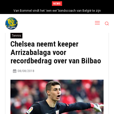
NEWS
Van Bommel vindt het ‘een eer’ bondscoach van België te zijn
Tennis
Chelsea neemt keeper
Arrizabalaga voor
recordbedrag over van Bilbao
08/08/2018