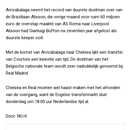
Arrizabalaga neemt het record van duurste doelman over van
de Braziliaan Alisson, die vorige maand voor ruim 60 miljoen
euro de overstap maakte van AS Roma naar Liverpool.
Alisson had Gianluigi Buffon na zeventien jaar afgelost als
duurste keeper ooit.
Met de komst van Arrizabalaga naar Chelsea lijkt een transfer
van Courtois een kwestie van tijd. De doelman van het
Belgische nationale team wordt zeer nadrukkelijk genoemd bij
Real Madrid.
Chelsea en Real moeten wel haast maken met het afronden
van de overgang, want de Engelse transfermarkt sluit
donderdag om 18.00 uur Nederlandse tijd al.
Door: NU.nl