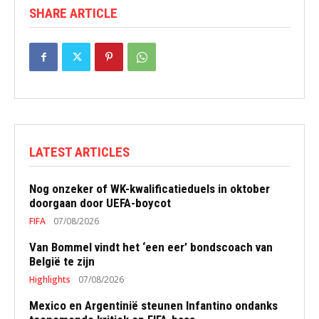
SHARE ARTICLE
LATEST ARTICLES
Nog onzeker of WK-kwalificatieduels in oktober
doorgaan door UEFA-boycot
FIFA
07/08/2026
Van Bommel vindt het ‘een eer’ bondscoach van
België te zijn
Highlights
07/08/2026
Mexico en Argentinië steunen Infantino ondanks