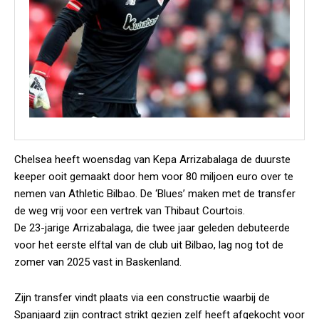
Chelsea heeft woensdag van Kepa Arrizabalaga de duurste
keeper ooit gemaakt door hem voor 80 miljoen euro over te
nemen van Athletic Bilbao. De ‘Blues’ maken met de transfer
de weg vrij voor een vertrek van Thibaut Courtois.
De 23-jarige Arrizabalaga, die twee jaar geleden debuteerde
voor het eerste elftal van de club uit Bilbao, lag nog tot de
zomer van 2025 vast in Baskenland.
Zijn transfer vindt plaats via een constructie waarbij de
Spanjaard zijn contract strikt gezien zelf heeft afgekocht voor