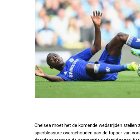
Chelsea moet het de komende wedstrijden stellen z
spierblessure overgehouden aan de topper van vori