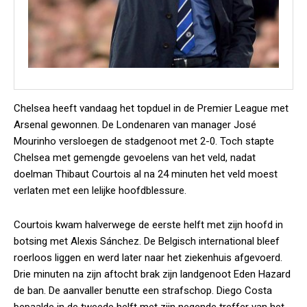
Chelsea heeft vandaag het topduel in de Premier League met
Arsenal gewonnen. De Londenaren van manager José
Mourinho versloegen de stadgenoot met 2-0. Toch stapte
Chelsea met gemengde gevoelens van het veld, nadat
doelman Thibaut Courtois al na 24 minuten het veld moest
verlaten met een lelijke hoofdblessure.
Courtois kwam halverwege de eerste helft met zijn hoofd in
botsing met Alexis Sánchez. De Belgisch international bleef
roerloos liggen en werd later naar het ziekenhuis afgevoerd.
Drie minuten na zijn aftocht brak zijn landgenoot Eden Hazard
de ban. De aanvaller benutte een strafschop. Diego Costa