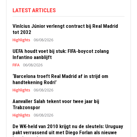
LATEST ARTICLES
Vinícius Júnior verlengt contract bij Real Madrid
tot 2032
Highlights
06/08/2026
UEFA houdt voet bij stuk: FIFA-boycot zolang
Infantino aanblijft
FIFA
06/08/2026
‘Barcelona troeft Real Madrid af in strijd om
handtekening Rodri’
Highlights
06/08/2026
Aanvaller Salah tekent voor twee jaar bij
Trabzonspor
Highlights
06/08/2026
De WK-held van 2010 krijgt nu de sleutels: Uruguay
pakt verrassend uit met Diego Forlan als nieuwe