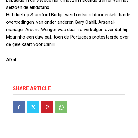
bepaalde in de tweede helft met zijn negende treffer van het
seizoen de eindstand.
Het duel op Stamford Bridge werd ontsierd door enkele harde
overtredingen, van onder anderen Gary Cahill. Arsenal-
manager Arsène Wenger was daar zo verbolgen over dat hij
Mourinho een duw gaf, toen de Portugees protesteerde over
de gele kaart voor Cahill.
AD.nl
SHARE ARTICLE