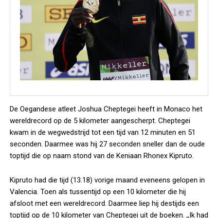
De Oegandese atleet Joshua Cheptegei heeft in Monaco het
wereldrecord op de 5 kilometer aangescherpt. Cheptegei
kwam in de wegwedstrijd tot een tijd van 12 minuten en 51
seconden. Daarmee was hij 27 seconden sneller dan de oude
toptijd die op naam stond van de Keniaan Rhonex Kipruto.
Kipruto had die tijd (13.18) vorige maand eveneens gelopen in
Valencia. Toen als tussentijd op een 10 kilometer die hij
afsloot met een wereldrecord. Daarmee liep hij destijds een
toptijd op de 10 kilometer van Cheptegei uit de boeken. ,,Ik had