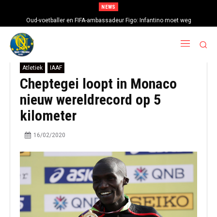
NEWS
Oud-voetballer en FIFA-ambassadeur Figo: Infantino moet weg
Atletiek
IAAF
Cheptegei loopt in Monaco
nieuw wereldrecord op 5
kilometer
16/02/2020