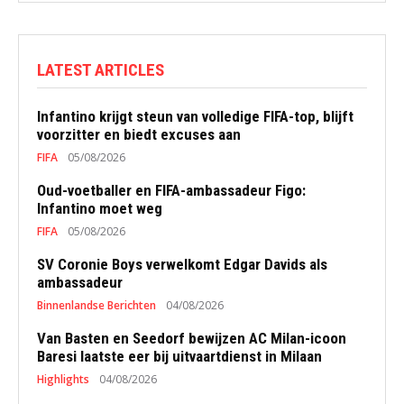
LATEST ARTICLES
Infantino krijgt steun van volledige FIFA-top, blijft
voorzitter en biedt excuses aan
FIFA
05/08/2026
Oud-voetballer en FIFA-ambassadeur Figo:
Infantino moet weg
FIFA
05/08/2026
SV Coronie Boys verwelkomt Edgar Davids als
ambassadeur
Binnenlandse Berichten
04/08/2026
Van Basten en Seedorf bewijzen AC Milan-icoon
Baresi laatste eer bij uitvaartdienst in Milaan
Highlights
04/08/2026