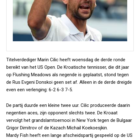
Titelverdediger Marin Cilic heeft woensdag de derde ronde
bereikt van het US Open. De Kroatische tennisser, die dit jaar
op Flushing Meadows als negende is geplaatst, stond tegen
de Rus Evgeni Donskoi geen set af. Alleen in de derde dreigde
even een verlenging: 6-2 6-3 7-5.
De partij duurde een kleine twee uur. Cilic produceerde daarin
negentien aces, zijn opponent slechts twee. De Kroaat
vervolgt het grandslamtoernooi in New York tegen de Bulgaar
Grigor Dimitrov of de Kazach Michail Koekoesjkin.
Mardy Fish heeft een lange afscheidspartij gespeeld op de US