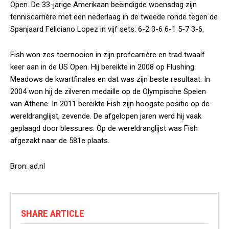
Open. De 33-jarige Amerikaan beëindigde woensdag zijn
tenniscarrière met een nederlaag in de tweede ronde tegen de
Spanjaard Feliciano Lopez in vijf sets: 6-2 3-6 6-1 5-7 3-6.
Fish won zes toernooien in zijn profcarrière en trad twaalf
keer aan in de US Open. Hij bereikte in 2008 op Flushing
Meadows de kwartfinales en dat was zijn beste resultaat. In
2004 won hij de zilveren medaille op de Olympische Spelen
van Athene. In 2011 bereikte Fish zijn hoogste positie op de
wereldranglijst, zevende. De afgelopen jaren werd hij vaak
geplaagd door blessures. Op de wereldranglijst was Fish
afgezakt naar de 581e plaats.
Bron: ad.nl
SHARE ARTICLE