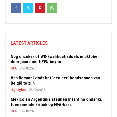
LATEST ARTICLES
Nog onzeker of WK-kwalificatieduels in oktober
doorgaan door UEFA-boycot
FIFA
07/08/2026
Van Bommel vindt het ‘een eer’ bondscoach van
België te zijn
Highlights
07/08/2026
Mexico en Argentinië steunen Infantino ondanks
toenemende kritiek op FIFA-baas
FIFA
07/08/2026