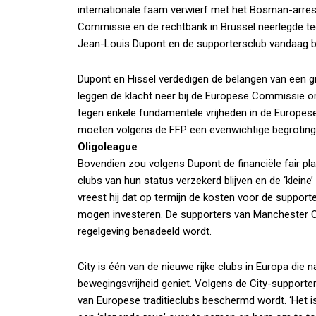
internationale faam verwierf met het Bosman-arrest,
Commissie en de rechtbank in Brussel neerlegde teg
Jean-Louis Dupont en de supportersclub vandaag 
Dupont en Hissel verdedigen de belangen van een gro
leggen de klacht neer bij de Europese Commissie omd
tegen enkele fundamentele vrijheden in de Europese
moeten volgens de FFP een evenwichtige begroting
Oligoleague
Bovendien zou volgens Dupont de financiële fair play
clubs van hun status verzekerd blijven en de ‘kleine’
vreest hij dat op termijn de kosten voor de suppo
mogen investeren. De supporters van Manchester City
regelgeving benadeeld wordt.
City is één van de nieuwe rijke clubs in Europa die 
bewegingsvrijheid geniet. Volgens de City-supporters 
van Europese traditieclubs beschermd wordt. ‘Het 