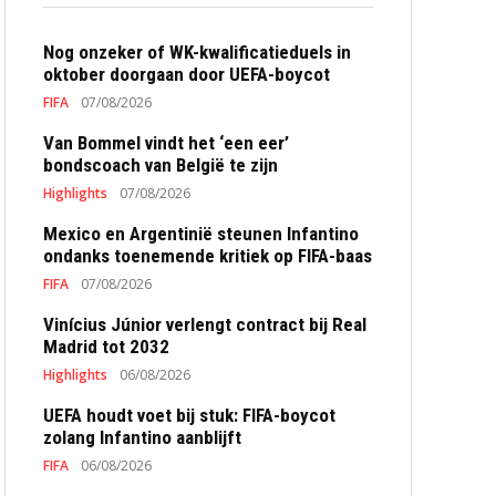
Nog onzeker of WK-kwalificatieduels in
oktober doorgaan door UEFA-boycot
FIFA
07/08/2026
Van Bommel vindt het ‘een eer’
bondscoach van België te zijn
Highlights
07/08/2026
Mexico en Argentinië steunen Infantino
ondanks toenemende kritiek op FIFA-baas
FIFA
07/08/2026
Vinícius Júnior verlengt contract bij Real
Madrid tot 2032
Highlights
06/08/2026
UEFA houdt voet bij stuk: FIFA-boycot
zolang Infantino aanblijft
FIFA
06/08/2026