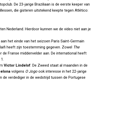
opclub. De 23-jarige Braziliaan is de eerste keeper van
lessen, die gisteren uitstekend keepte tegen Atlético:
iten Nederland. Hierdoor kunnen we de video niet aan je
aan het einde van het seizoen Paris Saint-Germain
laifi heeft zijn toestemming gegeven. Zowel
The
ter de Franse middenvelder aan. De international heeft
 1.
 om
Victor Lindelof
. De Zweed staat al maanden in de
celona
volgens
O Jogo
ook interesse in het 22-jarige
n de verdediger in de wedstrijd tussen de Portugese