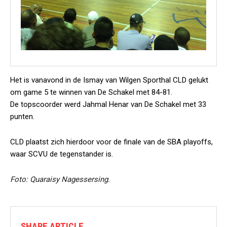
Het is vanavond in de Ismay van Wilgen Sporthal CLD gelukt
om game 5 te winnen van De Schakel met 84-81.
De topscoorder werd Jahmal Henar van De Schakel met 33
punten.
CLD plaatst zich hierdoor voor de finale van de SBA playoffs,
waar SCVU de tegenstander is.
Foto: Quaraisy Nagessersing.
SHARE ARTICLE