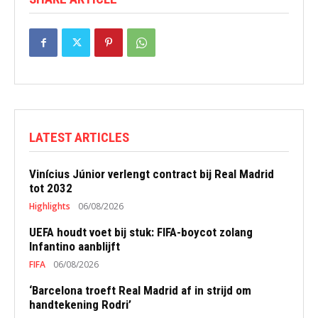
LATEST ARTICLES
Vinícius Júnior verlengt contract bij Real Madrid
tot 2032
Highlights
06/08/2026
UEFA houdt voet bij stuk: FIFA-boycot zolang
Infantino aanblijft
FIFA
06/08/2026
‘Barcelona troeft Real Madrid af in strijd om
handtekening Rodri’