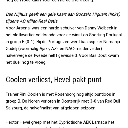
nog een rode kaart voor een harde overtreding.
Bas Nijhuis geeft een gele kaart aan Gonzalo Higuaín (links)
tijdens AC Milan-Real Betis.
Voor Arsenal was een harde schuiver van Danny Welbeck in
het slotkwartier voldoende voor de winst op Sporting Portugal
in groep E (0-1). Bij de Portugezen werd basisspeler Nemanja
Gudelj (voormalig Ajax-, AZ- en NAC-middenvelder)
halverwege de tweede helft gewisseld. Voor Bas Dost kwam
het duel nog te vroeg.
Coolen verliest, Hevel pakt punt
Trainer Rini Coolen is met Rosenborg nog altijd puntloos in
groep B. De Noren verloren in Oostenrijk met 3-0 van Red Bull
Salzburg, de halvefinalist van afgelopen seizoen.
Hector Hevel greep met het Cypriotische AEK Larnaca het