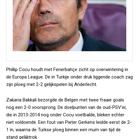
Phillip Cocu houdt met Fenerbahçe zicht op overwintering in
de Europa League. De in Turkije onder druk liggende coach zag
zijn ploeg met 2-2 gelijkspelen bij Anderlecht.
Zakaria Bakkali bezorgde de Belgen met twee fraaie goals
nog een 2-0 voorsprong. De doelpunten van de oud-PSV’er,
die in 2013-2014 nog onder Cocu voetbalde, bleken echter
niet voldoende. Een fout van Pieter Gerkens leidde eerst de 2-
1 in, waarna de Turkse ploeg binnen een mum van tijd de
stand gelijktrok.