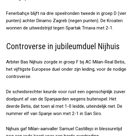
Fenerbahçe blijft na drie speelronden tweede in groep D (vier
punten) achter Dinamo Zagreb (negen punten). De Kroaten
wonnen de uitwedstrijd tegen Spartak Trnava met 2-1.
Controverse in jubileumduel Nijhuis
Arbiter Bas Nijhuis zorgde in groep F bij AC Milan-Real Betis,
het vijftigste Europese duel onder zijn leiding, voor de nodige
controverse.
De scheidsrechter keurde voor rust een ogenschijnlijk zuiver
doelpunt af van de Spanjaarden wegens buitenspel. Het
deerde Betis, dat toen al met 1-0 leidde, uiteindelijk niet. De
nummer elf van Spanje won met 2-1 in San Siro.
Nijhuis gaf Milan-aanvaller Samuel Castillejo in blessuretijd