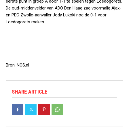
eerste punt in groep A door 1-1 te spelen tegen Loedogorets.
De oud-middenvelder van ADO Den Haag zag voormalig Ajax-
en PEC Zwolle-aanvaller Jody Lukoki nog de 0-1 voor
Loedogorets maken.
Bron: NOS.nl
SHARE ARTICLE