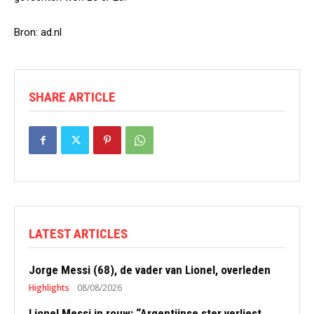
Bron: ad.nl
SHARE ARTICLE
LATEST ARTICLES
Jorge Messi (68), de vader van Lionel, overleden
Highlights
08/08/2026
Lionel Messi in rouw: “Argentijnse ster verliest