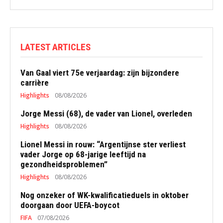
LATEST ARTICLES
Van Gaal viert 75e verjaardag: zijn bijzondere
carrière
Highlights
08/08/2026
Jorge Messi (68), de vader van Lionel, overleden
Highlights
08/08/2026
Lionel Messi in rouw: “Argentijnse ster verliest
vader Jorge op 68-jarige leeftijd na
gezondheidsproblemen”
Highlights
08/08/2026
Nog onzeker of WK-kwalificatieduels in oktober
doorgaan door UEFA-boycot
FIFA
07/08/2026