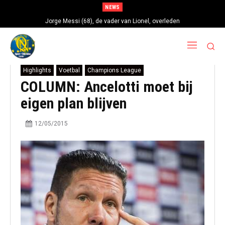
NEWS
Jorge Messi (68), de vader van Lionel, overleden
Highlights
Voetbal
Champions League
COLUMN: Ancelotti moet bij
eigen plan blijven
12/05/2015