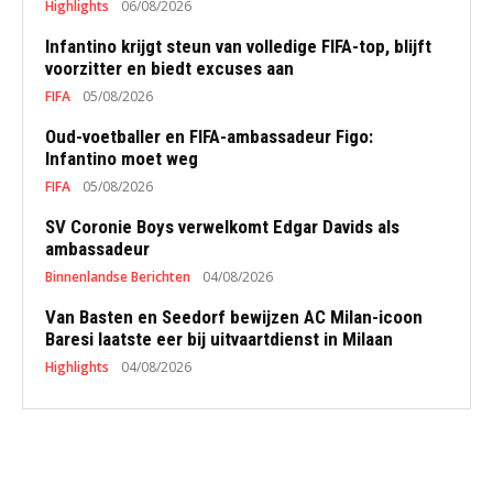
Highlights
06/08/2026
Infantino krijgt steun van volledige FIFA-top, blijft
voorzitter en biedt excuses aan
FIFA
05/08/2026
Oud-voetballer en FIFA-ambassadeur Figo:
Infantino moet weg
FIFA
05/08/2026
SV Coronie Boys verwelkomt Edgar Davids als
ambassadeur
Binnenlandse Berichten
04/08/2026
Van Basten en Seedorf bewijzen AC Milan-icoon
Baresi laatste eer bij uitvaartdienst in Milaan
Highlights
04/08/2026