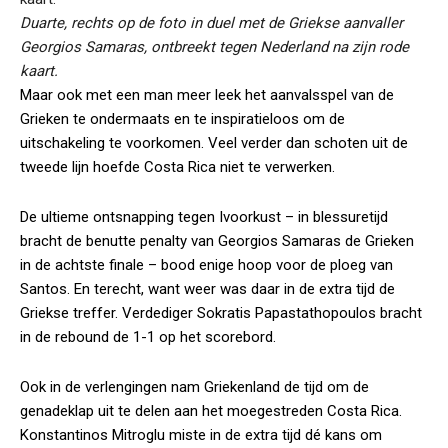
Duarte, rechts op de foto in duel met de Griekse aanvaller
Georgios Samaras, ontbreekt tegen Nederland na zijn rode
kaart.
Maar ook met een man meer leek het aanvalsspel van de
Grieken te ondermaats en te inspiratieloos om de
uitschakeling te voorkomen. Veel verder dan schoten uit de
tweede lijn hoefde Costa Rica niet te verwerken.
De ultieme ontsnapping tegen Ivoorkust – in blessuretijd
bracht de benutte penalty van Georgios Samaras de Grieken
in de achtste finale – bood enige hoop voor de ploeg van
Santos. En terecht, want weer was daar in de extra tijd de
Griekse treffer. Verdediger Sokratis Papastathopoulos bracht
in de rebound de 1-1 op het scorebord.
Ook in de verlengingen nam Griekenland de tijd om de
genadeklap uit te delen aan het moegestreden Costa Rica.
Konstantinos Mitroglu miste in de extra tijd dé kans om