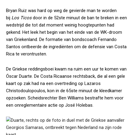
Bryan Ruiz was hard op weg de gevierde man te worden
bij
Los Ticos
door in de 52ste minuut de ban te breken in een
wedstrijd die tot dat moment weinig hoogtepunten had
gekend. Het leek het begin van het einde van de WK-droom
van Griekenland. De formatie van bondscoach Fernando
Santos ontbeerde de ingrediënten om de defensie van Costa
Rica te verontrusten.
De Griekse reddingsboei kwam na ruim een uur te komen van
Óscar Duarte. De Costa Ricaanse rechtsback, die al een gele
kaart op zak had na een overtreding op Lazaros
Christodoulopoulos, kon in de 65ste minuut de kleedkamer
opzoeken. Scheidsrechter Ben Williams bestrafte hem voor
een onreglementaire actie op José Holebas.