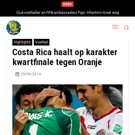
NEWS
Oud-voetballer en FIFA-ambassadeur Figo: Infantino moet weg
Highlights
Voetbal
Costa Rica haalt op karakter
kwartfinale tegen Oranje
29/06/2014