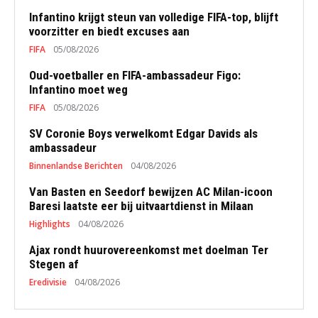
Infantino krijgt steun van volledige FIFA-top, blijft
voorzitter en biedt excuses aan
FIFA
05/08/2026
Oud-voetballer en FIFA-ambassadeur Figo:
Infantino moet weg
FIFA
05/08/2026
SV Coronie Boys verwelkomt Edgar Davids als
ambassadeur
Binnenlandse Berichten
04/08/2026
Van Basten en Seedorf bewijzen AC Milan-icoon
Baresi laatste eer bij uitvaartdienst in Milaan
Highlights
04/08/2026
Ajax rondt huurovereenkomst met doelman Ter
Stegen af
Eredivisie
04/08/2026