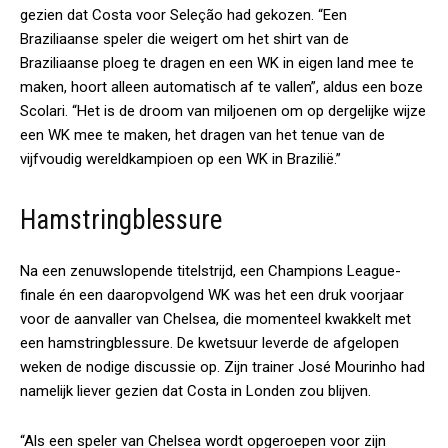
gezien dat Costa voor Seleção had gekozen. “Een
Braziliaanse speler die weigert om het shirt van de
Braziliaanse ploeg te dragen en een WK in eigen land mee te
maken, hoort alleen automatisch af te vallen”, aldus een boze
Scolari. “Het is de droom van miljoenen om op dergelijke wijze
een WK mee te maken, het dragen van het tenue van de
vijfvoudig wereldkampioen op een WK in Brazilië.”
Hamstringblessure
Na een zenuwslopende titelstrijd, een Champions League-
finale én een daaropvolgend WK was het een druk voorjaar
voor de aanvaller van Chelsea, die momenteel kwakkelt met
een hamstringblessure. De kwetsuur leverde de afgelopen
weken de nodige discussie op. Zijn trainer José Mourinho had
namelijk liever gezien dat Costa in Londen zou blijven.
“Als een speler van Chelsea wordt opgeroepen voor zijn