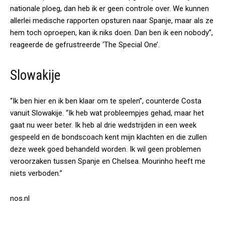
nationale ploeg, dan heb ik er geen controle over. We kunnen
allerlei medische rapporten opsturen naar Spanje, maar als ze
hem toch oproepen, kan ik niks doen. Dan ben ik een nobody”,
reageerde de gefrustreerde ‘The Special One’.
Slowakije
“Ik ben hier en ik ben klaar om te spelen”, counterde Costa
vanuit Slowakije. “Ik heb wat probleempjes gehad, maar het
gaat nu weer beter. Ik heb al drie wedstrijden in een week
gespeeld en de bondscoach kent mijn klachten en die zullen
deze week goed behandeld worden. Ik wil geen problemen
veroorzaken tussen Spanje en Chelsea. Mourinho heeft me
niets verboden.”
nos.nl