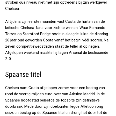
stroken qua niveau niet met zijn optredens bij zijn werkgever
Chelsea.
Al tijdens zijn eerste maanden wist Costa de harten van de
kritische Chelsea-fans voor zich te winnen. Waar Fernando
Torres op Stamford Bridge nooit in slaagde, lukte de dinsdag
26 jaar oud geworden Costa vanaf het begin: véél scoren. Na
zeven competitiewedstrijden staat de teller al op negen.
Afgelopen weekend maakte hij tegen Arsenal de beslissende
2-0.
Spaanse titel
Chelsea nam Costa afgelopen zomer voor een bedrag van
rond de veertig miljoen euro over van Atlético Madrid. In de
Spaanse hoofdstad beleefde de topspits zijn definitieve
doorbraak. Mede door zijn doelpunten legde Atlético vorig
seizoen beslag op de Spaanse titel en drong het door tot de