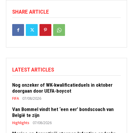
SHARE ARTICLE
LATEST ARTICLES
Nog onzeker of WK-kwalificatieduels in oktober
doorgaan door UEFA-boycot
FIFA
07/08/2026
Van Bommel vindt het ‘een eer’ bondscoach van
België te zijn
Highlights
07/08/2026