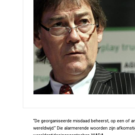
“De georganiseerde misdaad beheerst, op een of an
wereldwijd.” Die alarmerende woorden zijn afkomst