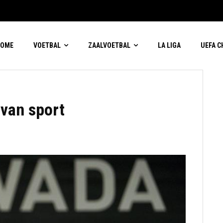
HOME
VOETBAL
ZAALVOETBAL
LA LIGA
UEFA 
van sport