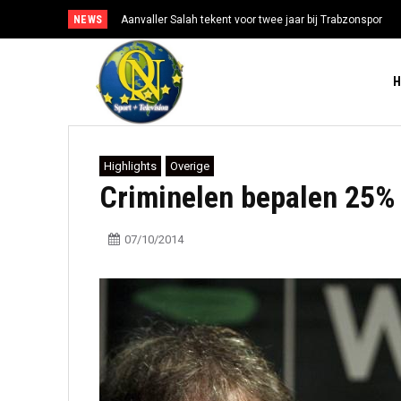
NEWS
Aanvaller Salah tekent voor twee jaar bij Trabzonspor
Highlights
Overige
Criminelen bepalen 25% 
07/10/2014