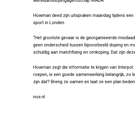
wereldantidopingagentschap WADA.
Howman deed zijn uitspraken maandag tijdens een c
sport in Londen.
“Het grootste gevaar is de georganiseerde misda
geen onderscheid tussen bijvoorbeeld doping en mat
schuldig aan matchfixing en omkoping. Dat zijn de
Howman zegt die informatie te krijgen van Interpol
roepen, is een goede samenwerking belangrijk, zo 
zijn dat? Breng ze samen en laat ze een plan bede
nos.nl