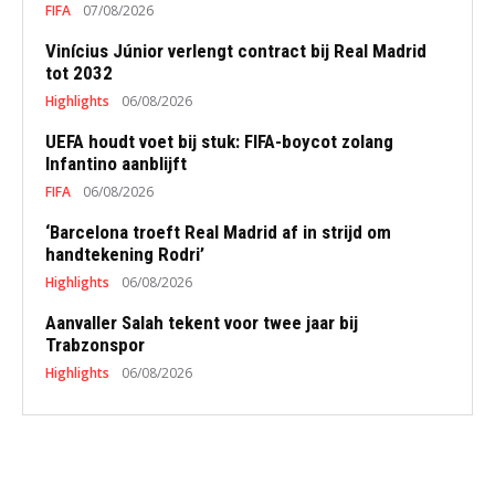
FIFA
07/08/2026
Vinícius Júnior verlengt contract bij Real Madrid
tot 2032
Highlights
06/08/2026
UEFA houdt voet bij stuk: FIFA-boycot zolang
Infantino aanblijft
FIFA
06/08/2026
‘Barcelona troeft Real Madrid af in strijd om
handtekening Rodri’
Highlights
06/08/2026
Aanvaller Salah tekent voor twee jaar bij
Trabzonspor
Highlights
06/08/2026