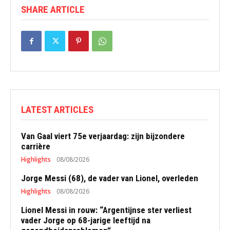
SHARE ARTICLE
LATEST ARTICLES
Van Gaal viert 75e verjaardag: zijn bijzondere
carrière
Highlights
08/08/2026
Jorge Messi (68), de vader van Lionel, overleden
Highlights
08/08/2026
Lionel Messi in rouw: “Argentijnse ster verliest
vader Jorge op 68-jarige leeftijd na