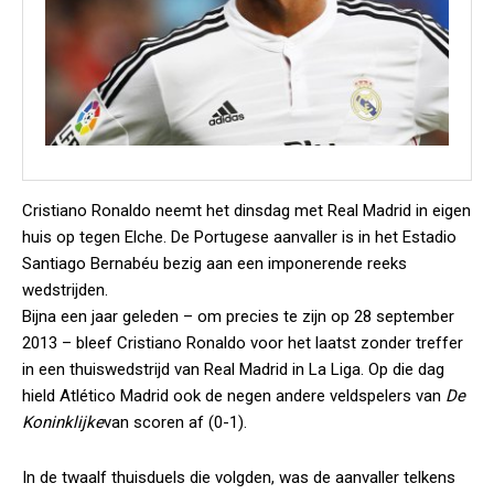
Cristiano Ronaldo neemt het dinsdag met Real Madrid in eigen
huis op tegen Elche. De Portugese aanvaller is in het Estadio
Santiago Bernabéu bezig aan een imponerende reeks
wedstrijden.
Bijna een jaar geleden – om precies te zijn op 28 september
2013 – bleef Cristiano Ronaldo voor het laatst zonder treffer
in een thuiswedstrijd van Real Madrid in La Liga. Op die dag
hield Atlético Madrid ook de negen andere veldspelers van
De
Koninklijke
van scoren af (0-1).
In de twaalf thuisduels die volgden, was de aanvaller telkens