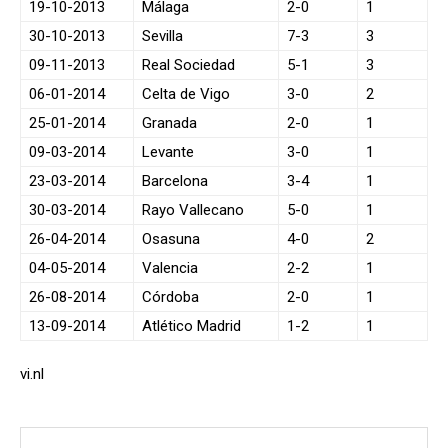
19-10-2013
Málaga
2-0
1
30-10-2013
Sevilla
7-3
3
09-11-2013
Real Sociedad
5-1
3
06-01-2014
Celta de Vigo
3-0
2
25-01-2014
Granada
2-0
1
09-03-2014
Levante
3-0
1
23-03-2014
Barcelona
3-4
1
30-03-2014
Rayo Vallecano
5-0
1
26-04-2014
Osasuna
4-0
2
04-05-2014
Valencia
2-2
1
26-08-2014
Córdoba
2-0
1
13-09-2014
Atlético Madrid
1-2
1
vi.nl