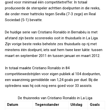
goed voor minimaal één competitietreffer. In totaal
produceerde de sterspeler achttien doelpunten in die reeks,
die onder meer hattricks tegen Sevilla (7-3 zege) en Real
Sociedad (5-1) bevatte.
De huidige serie van Cristiano Ronaldo in Bernabéu is met
afstand zijn beste scorereeks ooit in thuisduels in La Liga.
Zijn vorige beste reeks behelste zes thuisduels op rij met
minstens één doelpunt, iets wat hem twee keer lukte: tussen
maart en september 2011 én tussen januari en maart 2012.
In totaal maakte Cristiano Ronaldo in 84
competitiewedstrijden voor eigen publiek al 104 doelpunten,
een waanzinnig gemiddelde van 1,24 goals per duel. Bij die
optredens was hij ook nog eens goed voor 33 assists.
De thuisreeks van Cristiano Ronaldo in La Liga
Datum
Tegenstander
Uitslag
Goals