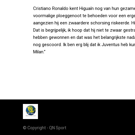
Cristiano Ronaldo kent Higuaín nog van hun gezamenli
voormalige ploeggenoot te behoeden voor een ergere
aangezien hij een zwaardere schorsing riskeerde. Hi
Dat is begrijpelijk, ik hoop dat hij niet te zwaar ges
hebben gewonnen en dat was het belangrijkste nad
nog gescoord. Ik ben erg blij dat ik Juventus heb 
Milan.”
© Copyright - QN Sport