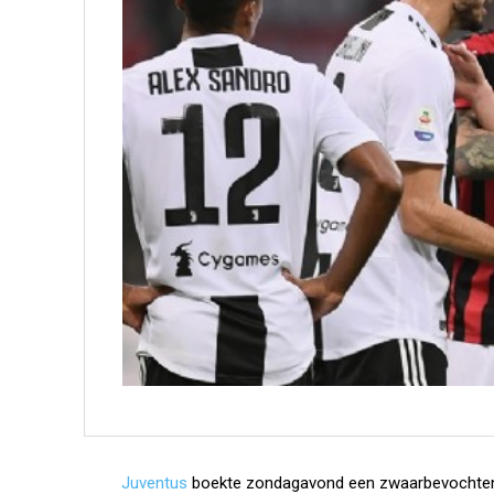
Juventus
boekte zondagavond een zwaarbevochten