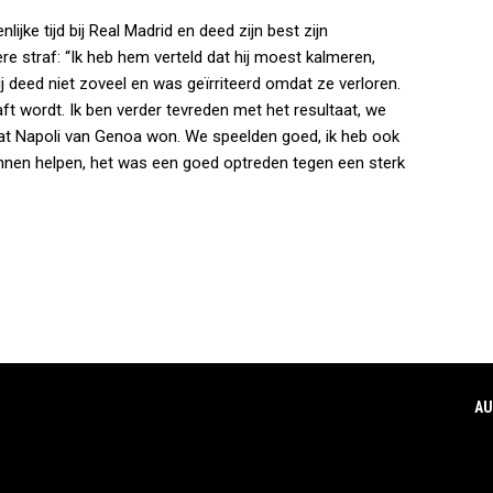
jke tijd bij Real Madrid en deed zijn best zijn
 straf: “Ik heb hem verteld dat hij moest kalmeren,
j deed niet zoveel en was geïrriteerd omdat ze verloren.
traft wordt. Ik ben verder tevreden met het resultaat, we
at Napoli van Genoa won. We speelden goed, ik heb ook
kunnen helpen, het was een goed optreden tegen een sterk
AU