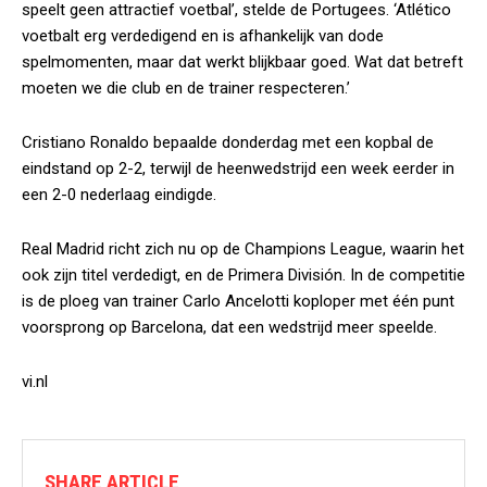
speelt geen attractief voetbal’, stelde de Portugees. ‘Atlético
voetbalt erg verdedigend en is afhankelijk van dode
spelmomenten, maar dat werkt blijkbaar goed. Wat dat betreft
moeten we die club en de trainer respecteren.’
Cristiano Ronaldo bepaalde donderdag met een kopbal de
eindstand op 2-2, terwijl de heenwedstrijd een week eerder in
een 2-0 nederlaag eindigde.
Real Madrid richt zich nu op de Champions League, waarin het
ook zijn titel verdedigt, en de Primera División. In de competitie
is de ploeg van trainer Carlo Ancelotti koploper met één punt
voorsprong op Barcelona, dat een wedstrijd meer speelde.
vi.nl
SHARE ARTICLE