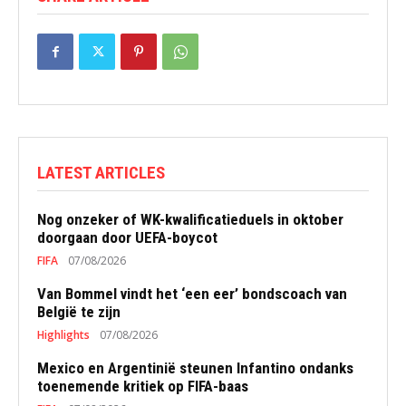
LATEST ARTICLES
Nog onzeker of WK-kwalificatieduels in oktober
doorgaan door UEFA-boycot
FIFA
07/08/2026
Van Bommel vindt het ‘een eer’ bondscoach van
België te zijn
Highlights
07/08/2026
Mexico en Argentinië steunen Infantino ondanks
toenemende kritiek op FIFA-baas