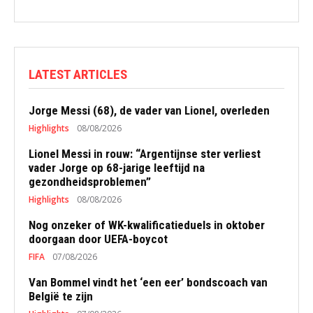
LATEST ARTICLES
Jorge Messi (68), de vader van Lionel, overleden
Highlights
08/08/2026
Lionel Messi in rouw: “Argentijnse ster verliest
vader Jorge op 68-jarige leeftijd na
gezondheidsproblemen”
Highlights
08/08/2026
Nog onzeker of WK-kwalificatieduels in oktober
doorgaan door UEFA-boycot
FIFA
07/08/2026
Van Bommel vindt het ‘een eer’ bondscoach van
België te zijn