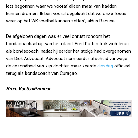
iets begonnen waar we vooraf alleen maar van hadden
kunnen dromen. Ik ben vooral opgelucht dat we onze focus
weer op het WK voetbal kunnen zetten”, aldus Bacuna.
De afgelopen dagen was er veel onrust rondom het
bondscoachschap van het eiland. Fred Rutten trok zich terug
als bondscoach, nadat hij eerder het stokje had overgenomen
van Dick Advocaat. Advocaat nam eerder afscheid vanwege
de gezondheid van zijn dochter, maar keerde
dinsdag
officieel
terug als bondscoach van Curaçao.
Bron: VoetbalPrimeur