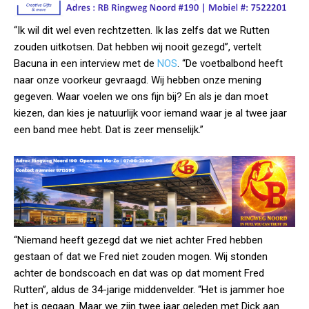
“Ik wil dit wel even rechtzetten. Ik las zelfs dat we Rutten
zouden uitkotsen. Dat hebben wij nooit gezegd”, vertelt
Bacuna in een interview met de
NOS
. “De voetbalbond heeft
naar onze voorkeur gevraagd. Wij hebben onze mening
gegeven. Waar voelen we ons fijn bij? En als je dan moet
kiezen, dan kies je natuurlijk voor iemand waar je al twee jaar
een band mee hebt. Dat is zeer menselijk.”
“Niemand heeft gezegd dat we niet achter Fred hebben
gestaan of dat we Fred niet zouden mogen. Wij stonden
achter de bondscoach en dat was op dat moment Fred
Rutten”, aldus de 34-jarige middenvelder. “Het is jammer hoe
het is gegaan. Maar we zijn twee jaar geleden met Dick aan