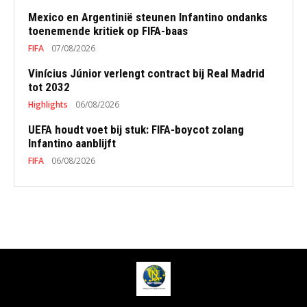
Mexico en Argentinië steunen Infantino ondanks
toenemende kritiek op FIFA-baas
FIFA
07/08/2026
Vinícius Júnior verlengt contract bij Real Madrid
tot 2032
Highlights
06/08/2026
UEFA houdt voet bij stuk: FIFA-boycot zolang
Infantino aanblijft
FIFA
06/08/2026