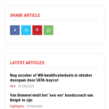
SHARE ARTICLE
LATEST ARTICLES
Nog onzeker of WK-kwalificatieduels in oktober
doorgaan door UEFA-boycot
FIFA
07/08/2026
Van Bommel vindt het ‘een eer’ bondscoach van
België te zijn
Highlights
07/08/2026