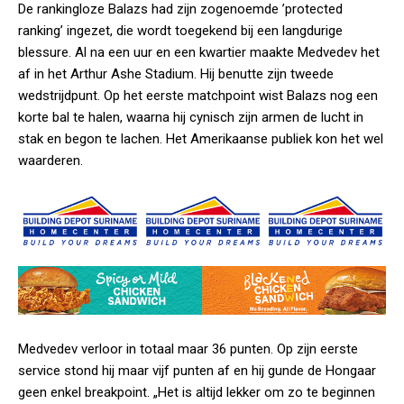
De rankingloze Balazs had zijn zogenoemde ’protected
ranking’ ingezet, die wordt toegekend bij een langdurige
blessure. Al na een uur en een kwartier maakte Medvedev het
af in het Arthur Ashe Stadium. Hij benutte zijn tweede
wedstrijdpunt. Op het eerste matchpoint wist Balazs nog een
korte bal te halen, waarna hij cynisch zijn armen de lucht in
stak en begon te lachen. Het Amerikaanse publiek kon het wel
waarderen.
Medvedev verloor in totaal maar 36 punten. Op zijn eerste
service stond hij maar vijf punten af en hij gunde de Hongaar
geen enkel breakpoint. „Het is altijd lekker om zo te beginnen