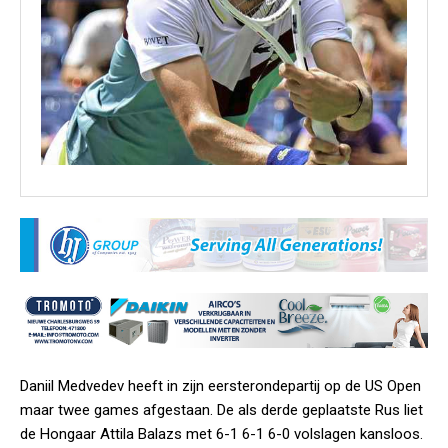
Daniil Medvedev heeft in zijn eersterondepartij op de US Open
maar twee games afgestaan. De als derde geplaatste Rus liet
de Hongaar Attila Balazs met 6-1 6-1 6-0 volslagen kansloos.