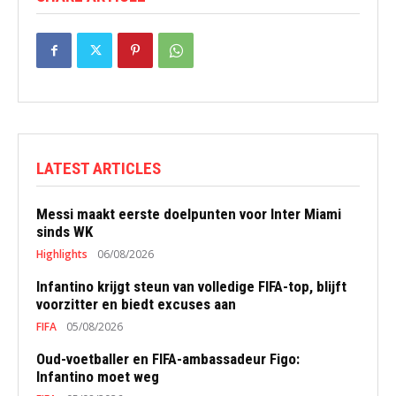
LATEST ARTICLES
Messi maakt eerste doelpunten voor Inter Miami
sinds WK
Highlights
06/08/2026
Infantino krijgt steun van volledige FIFA-top, blijft
voorzitter en biedt excuses aan
FIFA
05/08/2026
Oud-voetballer en FIFA-ambassadeur Figo:
Infantino moet weg