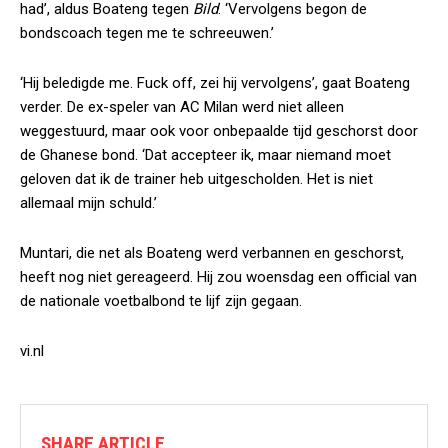
had’, aldus Boateng tegen
Bild
. ‘Vervolgens begon de
bondscoach tegen me te schreeuwen.’
‘Hij beledigde me. Fuck off, zei hij vervolgens’, gaat Boateng
verder. De ex-speler van AC Milan werd niet alleen
weggestuurd, maar ook voor onbepaalde tijd geschorst door
de Ghanese bond. ‘Dat accepteer ik, maar niemand moet
geloven dat ik de trainer heb uitgescholden. Het is niet
allemaal mijn schuld.’
Muntari, die net als Boateng werd verbannen en geschorst,
heeft nog niet gereageerd. Hij zou woensdag een official van
de nationale voetbalbond te lijf zijn gegaan.
vi.nl
SHARE ARTICLE