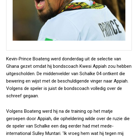
Kevin-Prince Boateng werd donderdag uit de selectie van
Ghana gezet omdat hij bondscoach Kwesi Appiah zou hebben
uitgescholden. De middenvelder van Schalke 04 ontkent die
bewering en wijst met de beschuldigende vinger naar Appiah.
Volgens de speler is juist de bondscoach volledig over de
schreef gegaan.
Volgens Boateng werd hij na de training op het matje
geroepen door Appiah, die opheldering wilde over de ruzie die
de speler van Schalke een dag eerder had met mede-
international Sulley Muntari. ‘Ik vroeg hem wat hij tegen mij