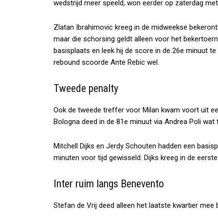
wedstrijd meer speeld, won eerder op zaterdag met 
Zlatan Ibrahimovic kreeg in de midweekse bekerontm
maar die schorsing geldt alleen voor het bekertoe
basisplaats en leek hij de score in de 26e minuut te
rebound scoorde Ante Rebic wel.
Tweede penalty
Ook de tweede treffer voor Milan kwam voort uit ee
Bologna deed in de 81e minuut via Andrea Poli wat 
Mitchell Dijks en Jerdy Schouten hadden een basisp
minuten voor tijd gewisseld. Dijks kreeg in de eerste
Inter ruim langs Benevento
Stefan de Vrij deed alleen het laatste kwartier mee