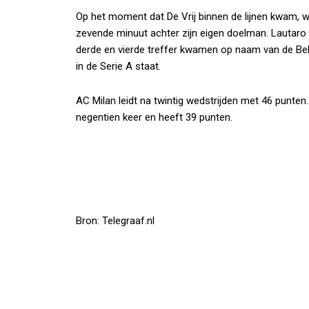
Op het moment dat De Vrij binnen de lijnen kwam, wa
zevende minuut achter zijn eigen doelman. Lautaro 
derde en vierde treffer kwamen op naam van de Belg
in de Serie A staat.
AC Milan leidt na twintig wedstrijden met 46 punte
negentien keer en heeft 39 punten.
Bron: Telegraaf.nl