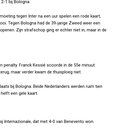
2-1 bij Bologna.
oeting tegen Inter na een uur spelen een rode kaart,
rnooi. Tegen Bologna had de 39-jarige Zweed weer een
 openen. Zijn strafschop ging er echter niet in, maar in de
n penalty. Franck Kessié scoorde in de 55e minuut.
terug, maar verder kwam de thuisploeg niet.
laats bij Bologna. Beide Nederlanders werden ruim tien
 helft een gele kaart.
 bij Internazionale, dat met 4-0 van Benevento won.