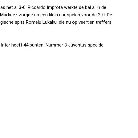
s het al 3-0. Riccardo Improta werkte de bal al in de
Martinez zorgde na een klein uur spelen voor de 2-0. De
ische spits Romelu Lukaku, die nu op veertien treffers
n. Inter heeft 44 punten. Nummer 3 Juventus speelde