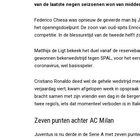
van de laatste negen seizoenen won van midde
Federico Chiesa was opnieuw de gevierde man bij Ju
het openingsdoelpunt. De zoon van oud-spits Enric
competitie. In de blessuretijd van de tweede helft 
Matthijs de Ligt bekeek het duel vanaf de reserveb
gewonnen bekerwedstrijd tegen SPAL, voor het eers
coronavirus, wel basisspeler.
Cristiano Ronaldo deed wel de gehele wedstrijd mee
verjaardag viert, kwam afgelopen week in opspraak
bracht samen met zijn vriendin een dag in de berge
twee regio’s, iets dat momenteel verboden is in Itali
Zeven punten achter AC Milan
Juventus is nu derde in de Serie A met zeven punte