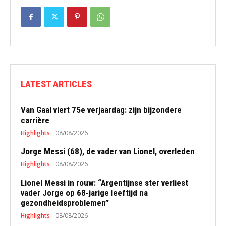
LATEST ARTICLES
Van Gaal viert 75e verjaardag: zijn bijzondere
carrière
Highlights
08/08/2026
Jorge Messi (68), de vader van Lionel, overleden
Highlights
08/08/2026
Lionel Messi in rouw: “Argentijnse ster verliest
vader Jorge op 68-jarige leeftijd na
gezondheidsproblemen”
Highlights
08/08/2026