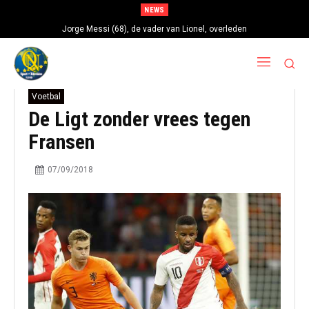
NEWS
Jorge Messi (68), de vader van Lionel, overleden
Voetbal
De Ligt zonder vrees tegen
Fransen
07/09/2018