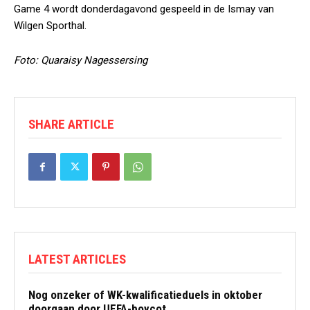
Game 4 wordt donderdagavond gespeeld in de Ismay van
Wilgen Sporthal.
Foto: Quaraisy Nagessersing
SHARE ARTICLE
LATEST ARTICLES
Nog onzeker of WK-kwalificatieduels in oktober
doorgaan door UEFA-boycot