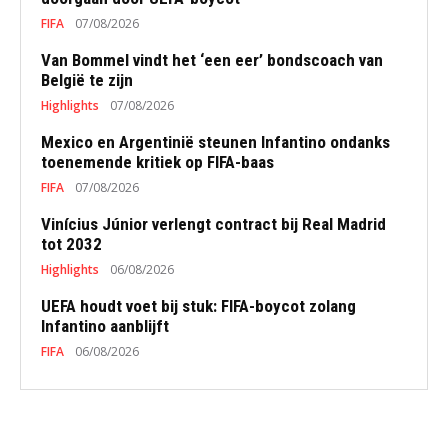
FIFA
07/08/2026
Van Bommel vindt het ‘een eer’ bondscoach van
België te zijn
Highlights
07/08/2026
Mexico en Argentinië steunen Infantino ondanks
toenemende kritiek op FIFA-baas
FIFA
07/08/2026
Vinícius Júnior verlengt contract bij Real Madrid
tot 2032
Highlights
06/08/2026
UEFA houdt voet bij stuk: FIFA-boycot zolang
Infantino aanblijft
FIFA
06/08/2026