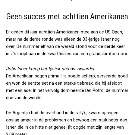
Geen succes met achttien Amerikanen
Er deden dit jaar achttien Amerikanen mee aan de US Open,
maar na de derde ronde was alleen de 33-jarige Isner nog
over. De nummer elf van de wereld stond voor de derde keer
in z’n loopbaan in de kwartfinales van een grandslamtoernooi.
John Isner kreeg het fysiek steeds zwaarder.
De Amerikaan begon prima. Hij oogde scherp, serveerde goed
en won de eerste set na een sterke tiebreak, die hij afsloot
met een ace. In het vervolg domineerde Del Potro, de nummer
drie van de wereld.
De Argentijn had de overhand in de rally’s, kwam op eigen
opslag amper in de problemen en bewoog een stuk beter dan
Isner, die in de hitte niet geheel fit oogde met zijn lengte van
2,08 meter.