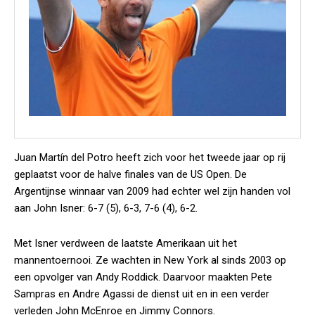
Juan Martín del Potro heeft zich voor het tweede jaar op rij
geplaatst voor de halve finales van de US Open. De
Argentijnse winnaar van 2009 had echter wel zijn handen vol
aan John Isner: 6-7 (5), 6-3, 7-6 (4), 6-2.
Met Isner verdween de laatste Amerikaan uit het
mannentoernooi. Ze wachten in New York al sinds 2003 op
een opvolger van Andy Roddick. Daarvoor maakten Pete
Sampras en Andre Agassi de dienst uit en in een verder
verleden John McEnroe en Jimmy Connors.