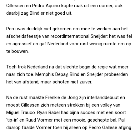
Cillessen en Pedro Aquino kopte raak uit een corner; ook
daarbij zag Blind er niet goed uit.
Peru was duidelijk niet gekomen om mee te werken aan het
afscheidsfeestje van recordinternational Sneijder: het was fel
en agressief en gaf Nederland voor rust weinig ruimte om op
te bouwen.
Toch trok Nederland na dat slechte begin de regie wat meer
naar zich toe. Memphis Depay, Blind en Sneijder probeerden
het van afstand, maar schoten niet zuiver.
Na de rust maakte Frenkie de Jong zijn interlanddebuut en
moest Cillessen zich meteen strekken bij een volley van
Miguel Trauco. Ryan Babel had bijna succes met een soort
‘tip-in’ en Ruud Vormer met een mooie, geschepte bal. Pal
daarop faalde Vormer toen hij alleen op Pedro Gallese afging.