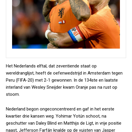
Het Nederlands elftal, dat zeventiende staat op
wereldranglijst, heeft de oefenwedstrijd in Amsterdam tegen
Peru (FIFA-20) met 2-1 gewonnen. In de 134ste en laatste
interland van Wesley Sneijder kwam Oranje pas na rust op
stoom.
Nederland begon ongeconcentreerd en gaf in het eerste
kwartier drie kansen weg. Yohimar Yotún schoot, na
geschutter van Daley Blind en Matthijs de Ligt, in vrije positie
naast, Jefferson Farfán knalde op de vuisten van Jasper