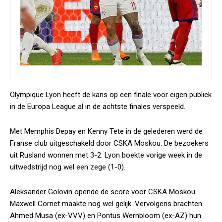
Olympique Lyon heeft de kans op een finale voor eigen publiek
in de Europa League al in de achtste finales verspeeld.
Met Memphis Depay en Kenny Tete in de gelederen werd de
Franse club uitgeschakeld door CSKA Moskou. De bezoekers
uit Rusland wonnen met 3-2. Lyon boekte vorige week in de
uitwedstrijd nog wel een zege (1-0).
Aleksander Golovin opende de score voor CSKA Moskou.
Maxwell Cornet maakte nog wel gelijk. Vervolgens brachten
Ahmed Musa (ex-VVV) en Pontus Wernbloom (ex-AZ) hun