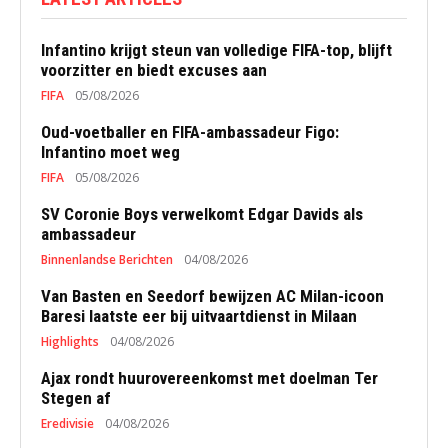
Infantino krijgt steun van volledige FIFA-top, blijft
voorzitter en biedt excuses aan
FIFA
05/08/2026
Oud-voetballer en FIFA-ambassadeur Figo:
Infantino moet weg
FIFA
05/08/2026
SV Coronie Boys verwelkomt Edgar Davids als
ambassadeur
Binnenlandse Berichten
04/08/2026
Van Basten en Seedorf bewijzen AC Milan-icoon
Baresi laatste eer bij uitvaartdienst in Milaan
Highlights
04/08/2026
Ajax rondt huurovereenkomst met doelman Ter
Stegen af
Eredivisie
04/08/2026