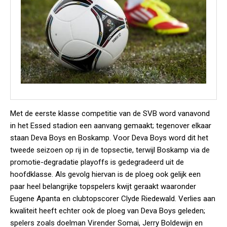
Met de eerste klasse competitie van de SVB word vanavond
in het Essed stadion een aanvang gemaakt; tegenover elkaar
staan Deva Boys en Boskamp. Voor Deva Boys word dit het
tweede seizoen op rij in de topsectie, terwijl Boskamp via de
promotie-degradatie playoffs is gedegradeerd uit de
hoofdklasse. Als gevolg hiervan is de ploeg ook gelijk een
paar heel belangrijke topspelers kwijt geraakt waaronder
Eugene Apanta en clubtopscorer Clyde Riedewald. Verlies aan
kwaliteit heeft echter ook de ploeg van Deva Boys geleden;
spelers zoals doelman Virender Somai, Jerry Boldewijn en