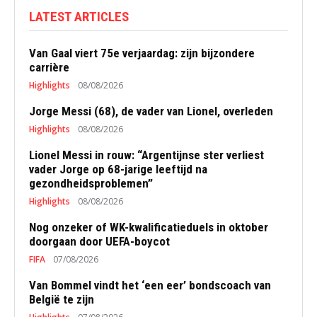
LATEST ARTICLES
Van Gaal viert 75e verjaardag: zijn bijzondere
carrière
Highlights
08/08/2026
Jorge Messi (68), de vader van Lionel, overleden
Highlights
08/08/2026
Lionel Messi in rouw: “Argentijnse ster verliest
vader Jorge op 68-jarige leeftijd na
gezondheidsproblemen”
Highlights
08/08/2026
Nog onzeker of WK-kwalificatieduels in oktober
doorgaan door UEFA-boycot
FIFA
07/08/2026
Van Bommel vindt het ‘een eer’ bondscoach van
België te zijn