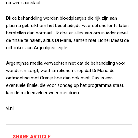
nu weer aanslaat.
Bij de behandeling worden bloedplaatjes die rijk zijn aan
plasma gebruikt om het beschadigde weefsel sneller te laten
herstellen dan normaal. ‘Ik doe er alles aan om in ieder geval
de finale te halen’, aldus Di María, samen met Lionel Messi de
uitblinker aan Argentijnse zijde.
Argentijnse media verwachten niet dat de behandeling voor
wonderen zorgt, want zij rekenen erop dat Di María de
ontmoeting met Oranje hoe dan ook mist. Pas in een
eventuele finale, die voor zondag op het programma staat,
kan de middenvelder weer meedoen.
vi.nl
SHARE ARTICLE