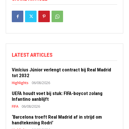
LATEST ARTICLES
Vinícius Júnior verlengt contract bij Real Madrid
tot 2032
Highlights
06/08/2026
UEFA houdt voet bij stuk: FIFA-boycot zolang
Infantino aanblijft
FIFA
06/08/2026
‘Barcelona troeft Real Madrid af in strijd om
handtekening Rodri’