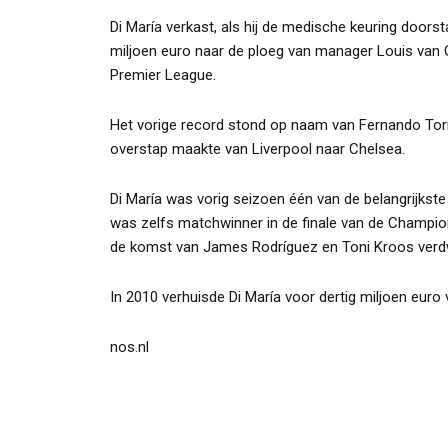
Di María verkast, als hij de medische keuring door
miljoen euro naar de ploeg van manager Louis van G
Premier League.
Het vorige record stond op naam van Fernando Torre
overstap maakte van Liverpool naar Chelsea.
Di María was vorig seizoen één van de belangrijks
was zelfs matchwinner in de finale van de Champi
de komst van James Rodríguez en Toni Kroos verdwee
In 2010 verhuisde Di María voor dertig miljoen euro
nos.nl