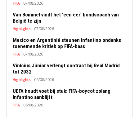
FIFA
07/08/2026
Van Bommel vindt het ‘een eer’ bondscoach van
België te zijn
Highlights
07/08/2026
Mexico en Argentinië steunen Infantino ondanks
toenemende kritiek op FIFA-baas
FIFA
07/08/2026
Vinícius Júnior verlengt contract bij Real Madrid
tot 2032
Highlights
06/08/2026
UEFA houdt voet bij stuk: FIFA-boycot zolang
Infantino aanblijft
FIFA
06/08/2026