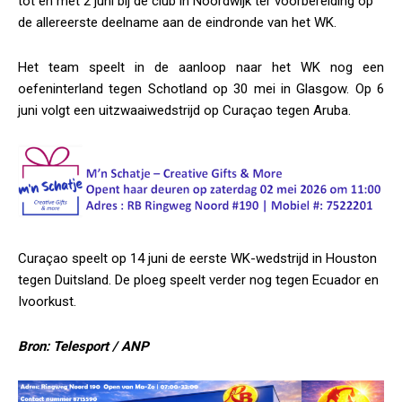
tot en met 2 juni bij de club in Noordwijk ter voorbereiding op
de allereerste deelname aan de eindronde van het WK.
Het team speelt in de aanloop naar het WK nog een
oefeninterland tegen Schotland op 30 mei in Glasgow. Op 6
juni volgt een uitzwaaiwedstrijd op Curaçao tegen Aruba.
Curaçao speelt op 14 juni de eerste WK-wedstrijd in Houston
tegen Duitsland. De ploeg speelt verder nog tegen Ecuador en
Ivoorkust.
Bron: Telesport / ANP