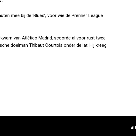
0.
nuten mee bij de ‘Blues’, voor wie de Premier League
kwam van Atlético Madrid, scoorde al voor rust twee
sche doelman Thibaut Courtois onder de lat. Hij kreeg
AU