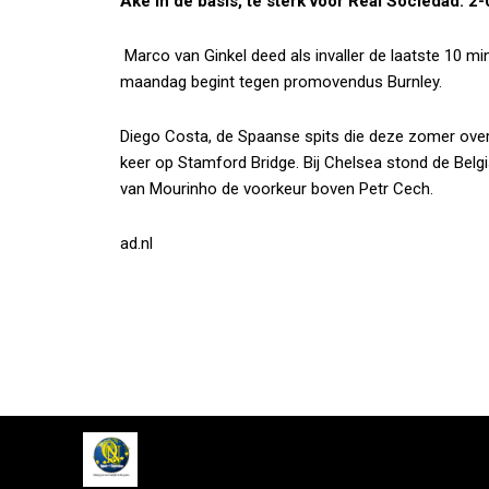
Aké in de basis, te sterk voor Real Sociedad: 2-
Marco van Ginkel deed als invaller de laatste 10 mi
maandag begint tegen promovendus Burnley.
Diego Costa, de Spaanse spits die deze zomer over
keer op Stamford Bridge. Bij Chelsea stond de Belgi
van Mourinho de voorkeur boven Petr Cech.
ad.nl