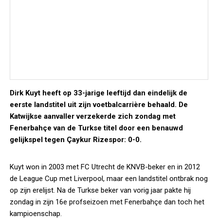
Dirk Kuyt heeft op 33-jarige leeftijd dan eindelijk de
eerste landstitel uit zijn voetbalcarrière behaald. De
Katwijkse aanvaller verzekerde zich zondag met
Fenerbahçe van de Turkse titel door een benauwd
gelijkspel tegen Çaykur Rizespor: 0-0.
Kuyt won in 2003 met FC Utrecht de KNVB-beker en in 2012
de League Cup met Liverpool, maar een landstitel ontbrak nog
op zijn erelijst. Na de Turkse beker van vorig jaar pakte hij
zondag in zijn 16e profseizoen met Fenerbahçe dan toch het
kampioenschap.