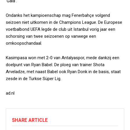
‘Gala’.
Ondanks het kampioenschap mag Fenerbahçe volgend
seizoen niet uitkomen in de Champions League. De Europese
voetbalbond UEFA legde de club uit Istanbul vorig jaar een
schorsing van twee seizoenen op vanwege een
omkoopschandaal.
Kasimpasa won met 2-0 van Antalyaspor, mede dankzij een
doelpunt van Ryan Babel. De ploeg van trainer Shota
Arveladze, met naast Babel ook Ryan Donk in de basis, staat
zesde in de Turkse Süper Lig.
ad.nl
SHARE ARTICLE