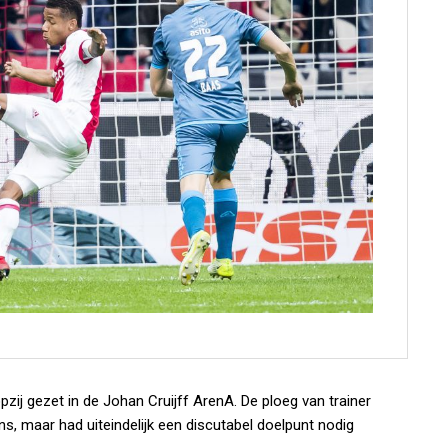
zij gezet in de Johan Cruijff ArenA. De ploeg van trainer
ns, maar had uiteindelijk een discutabel doelpunt nodig