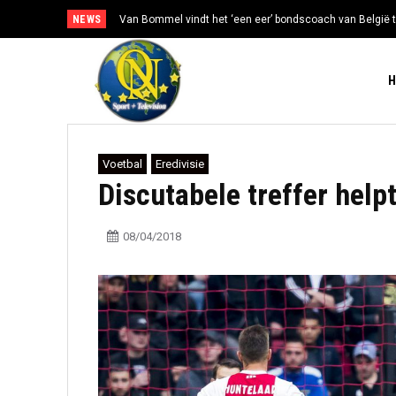
NEWS
Van Bommel vindt het ‘een eer’ bondscoach van België t
Voetbal
Eredivisie
Discutabele treffer help
08/04/2018