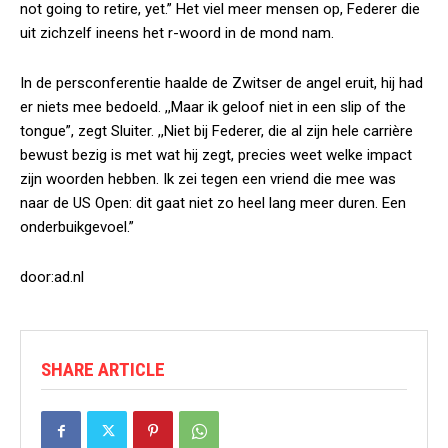
not going to retire, yet.” Het viel meer mensen op, Federer die
uit zichzelf ineens het r-woord in de mond nam.
In de persconferentie haalde de Zwitser de angel eruit, hij had
er niets mee bedoeld. ,,Maar ik geloof niet in een slip of the
tongue”, zegt Sluiter. ,,Niet bij Federer, die al zijn hele carrière
bewust bezig is met wat hij zegt, precies weet welke impact
zijn woorden hebben. Ik zei tegen een vriend die mee was
naar de US Open: dit gaat niet zo heel lang meer duren. Een
onderbuikgevoel.”
door:ad.nl
SHARE ARTICLE