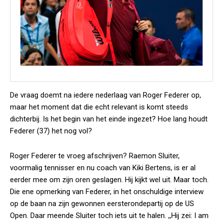
De vraag doemt na iedere nederlaag van Roger Federer op,
maar het moment dat die echt relevant is komt steeds
dichterbij. Is het begin van het einde ingezet? Hoe lang houdt
Federer (37) het nog vol?
Roger Federer te vroeg afschrijven? Raemon Sluiter,
voormalig tennisser en nu coach van Kiki Bertens, is er al
eerder mee om zijn oren geslagen. Hij kijkt wel uit. Maar toch.
Die ene opmerking van Federer, in het onschuldige interview
op de baan na zijn gewonnen eersterondepartij op de US
Open. Daar meende Sluiter toch iets uit te halen. ,,Hij zei: I am