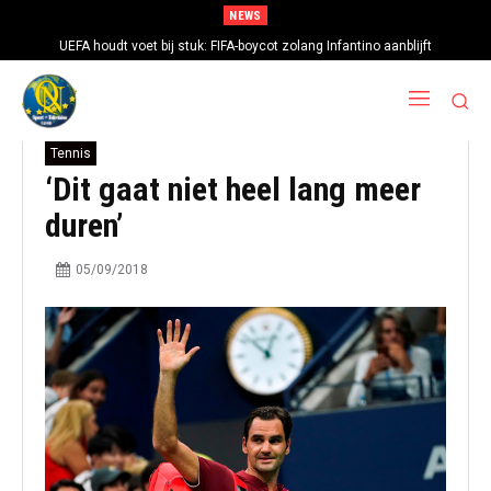
NEWS
UEFA houdt voet bij stuk: FIFA-boycot zolang Infantino aanblijft
Tennis
‘Dit gaat niet heel lang meer
duren’
05/09/2018