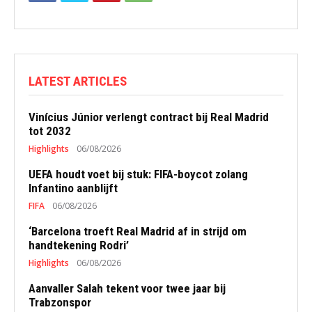
LATEST ARTICLES
Vinícius Júnior verlengt contract bij Real Madrid
tot 2032
Highlights
06/08/2026
UEFA houdt voet bij stuk: FIFA-boycot zolang
Infantino aanblijft
FIFA
06/08/2026
‘Barcelona troeft Real Madrid af in strijd om
handtekening Rodri’
Highlights
06/08/2026
Aanvaller Salah tekent voor twee jaar bij
Trabzonspor