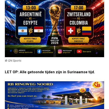
© QN Sports
LET OP: Alle getoonde tijden zijn in Surinaamse tijd.