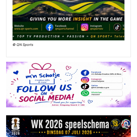
© QN Sports