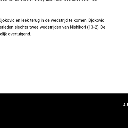
 Djokovic en leek terug in de wedstrijd te komen. Djokovic
verleden slechts twee wedstrijden van Nishikori (13-2). De
elijk overtuigend.
AU