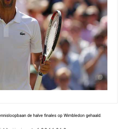
tennisloopbaan de halve finales op Wimbledon gehaald.