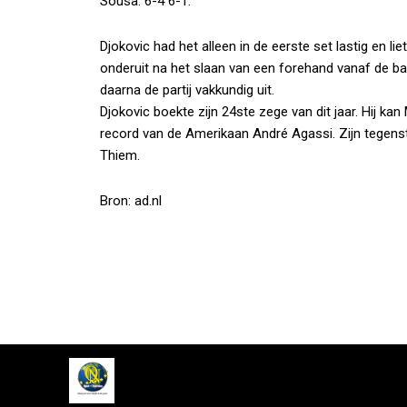
Sousa: 6-4 6-1.
Djokovic had het alleen in de eerste set lastig en li
onderuit na het slaan van een forehand vanaf de b
daarna de partij vakkundig uit.
Djokovic boekte zijn 24ste zege van dit jaar. Hij k
record van de Amerikaan André Agassi. Zijn tegenst
Thiem.
Bron: ad.nl