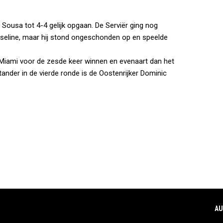
et Sousa tot 4-4 gelijk opgaan. De Serviër ging nog
aseline, maar hij stond ongeschonden op en speelde
an Miami voor de zesde keer winnen en evenaart dan het
ander in de vierde ronde is de Oostenrijker Dominic
AU