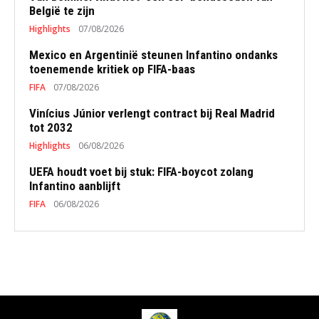
België te zijn
Highlights
07/08/2026
Mexico en Argentinië steunen Infantino ondanks
toenemende kritiek op FIFA-baas
FIFA
07/08/2026
Vinícius Júnior verlengt contract bij Real Madrid
tot 2032
Highlights
06/08/2026
UEFA houdt voet bij stuk: FIFA-boycot zolang
Infantino aanblijft
FIFA
06/08/2026