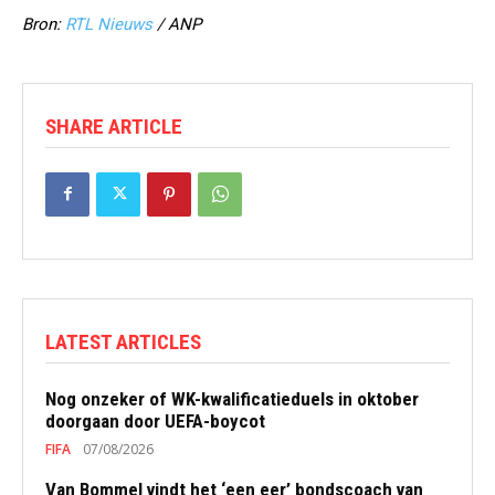
Bron:
RTL Nieuws
/ ANP
SHARE ARTICLE
LATEST ARTICLES
Nog onzeker of WK-kwalificatieduels in oktober
doorgaan door UEFA-boycot
FIFA
07/08/2026
Van Bommel vindt het ‘een eer’ bondscoach van