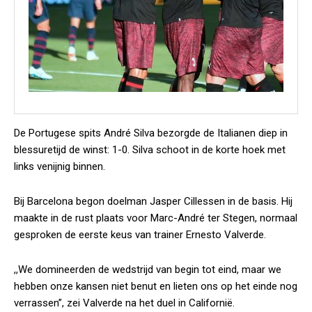
De Portugese spits André Silva bezorgde de Italianen diep in
blessuretijd de winst: 1-0. Silva schoot in de korte hoek met
links venijnig binnen.
Bij Barcelona begon doelman Jasper Cillessen in de basis. Hij
maakte in de rust plaats voor Marc-André ter Stegen, normaal
gesproken de eerste keus van trainer Ernesto Valverde.
,,We domineerden de wedstrijd van begin tot eind, maar we
hebben onze kansen niet benut en lieten ons op het einde nog
verrassen”, zei Valverde na het duel in Californië.