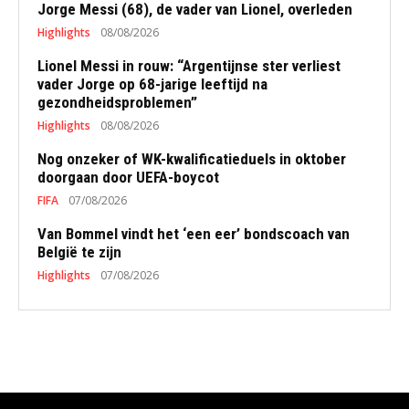
Jorge Messi (68), de vader van Lionel, overleden
Highlights
08/08/2026
Lionel Messi in rouw: “Argentijnse ster verliest
vader Jorge op 68-jarige leeftijd na
gezondheidsproblemen”
Highlights
08/08/2026
Nog onzeker of WK-kwalificatieduels in oktober
doorgaan door UEFA-boycot
FIFA
07/08/2026
Van Bommel vindt het ‘een eer’ bondscoach van
België te zijn
Highlights
07/08/2026